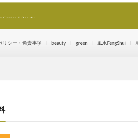
rden & Beauty
ポリシー・免責事項
beauty
green
風水FengShui
料