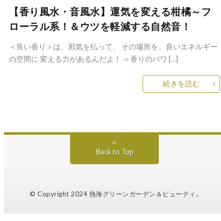
【香り風水・音風水】運気を変える柑橘～フ
ローラル系！＆ウツを軽減する自然音！
＜良い香り＞は、邪気を払って、 その場所を、良いエネルギー
の空間に 変える力があるんだよ！ ＜香りのパワ […]
続きを読む
Back to Top
© Copyright 2024
熱海グリーンガーデン＆ビューティ.
.