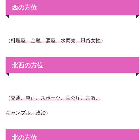
西の方位
（
料理屋、金融、酒屋、水商売、風俗女性
）
北西の方位
（
交通、車両、スポーツ、官公庁、宗教、
ギャンブル、政治
）
北の方位