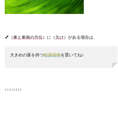
💕（
東と東南の方位
）に（
欠け
）がある場合は、
大きめの葉を持つ
観葉植物
を置いてね♪
↓↓↓↓↓↓↓↓