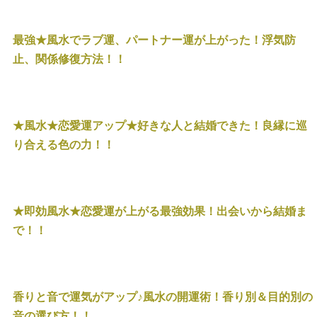
最強★風水でラブ運、パートナー運が上がった！浮気防
止、関係修復方法！！
★風水★恋愛運アップ★好きな人と結婚できた！良縁に巡
り合える色の力！！
★即効風水★恋愛運が上がる最強効果！出会いから結婚ま
で！！
香りと音で運気がアップ♪風水の開運術！香り別＆目的別の
音の選び方！！