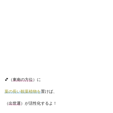
💕（
東南の方位
）に
葉の長い観葉植物を
置けば、
（
出世運
）が活性化するよ！