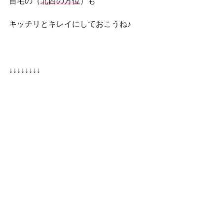
自宅の（
北西の方位
）も
キッチリとキレイにしておこうね♪
↓↓↓↓↓↓↓↓