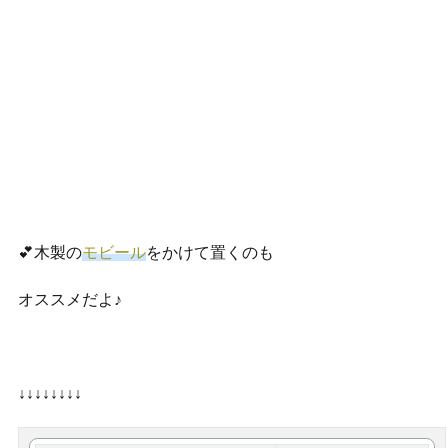
💕木製の
モビール
をかけて置くのも
オススメだよ♪
↓↓↓↓↓↓↓↓