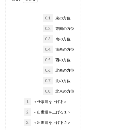
0.1.
東の方位
0.2.
東南の方位
0.3.
南の方位
0.4.
南西の方位
0.5.
西の方位
0.6.
北西の方位
0.7.
北の方位
0.8.
北東の方位
1.
＜仕事運を上げる＞
2.
＜出世運を上げる１＞
3.
＜出世運を上げる２＞