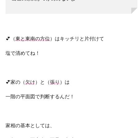
💕（
東と東南の方位
）はキッチリと片付けて
塩で清めてね！
💕家の（
欠け
）と（
張り
）は
一階の平面図で判断するんだ！
家相の基本としては、