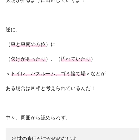
逆に、
（
東と東南の方位
）に
（
欠けがあったり
）、（
汚れていたり
）
＜
トイレ、バスルーム、ゴミ捨て場
＞などが
ある場合は凶相と考えられているんだ！
中々、周囲から認められず、
出世の糸口がつかめめないよ