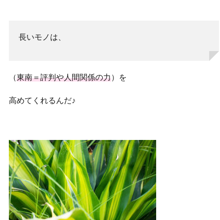
長いモノは、
（
東南＝評判や人間関係の力
）を
高めてくれるんだ♪