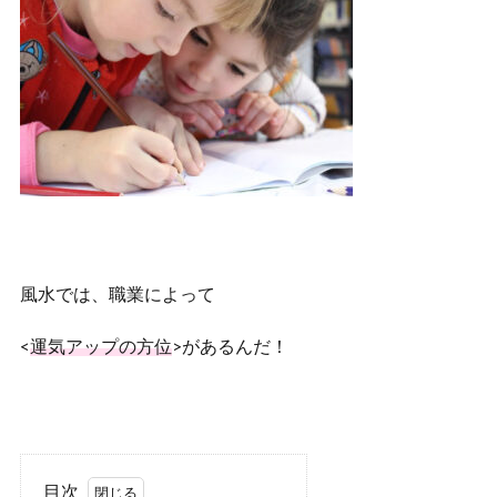
風水では、職業によって
<
運気アップの方位
>があるんだ！
目次