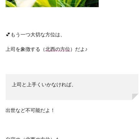
💕もう一つ大切な方位は、
上司を象徴する（
北西の方位
）だよ♪
上司と上手くいかなければ、
出世など不可能だよ！