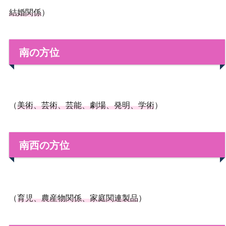
結婚関係
）
南の方位
（
美術、芸術、芸能、劇場、発明、学術
）
南西の方位
（
育児、農産物関係、家庭関連製品
）