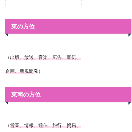
東の方位
（
出版、放送、音楽、広告、宣伝、
企画、新規開
発）
東南の方位
（
営業、情報、通信、旅行、貿易、