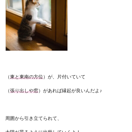
（
東と東南の方位
）が、片付いていて
（
張り出しや窓
）があれば縁起が良いんだよ♪
周囲から引き立てられて、
太陽が昇るように出世していくよ！