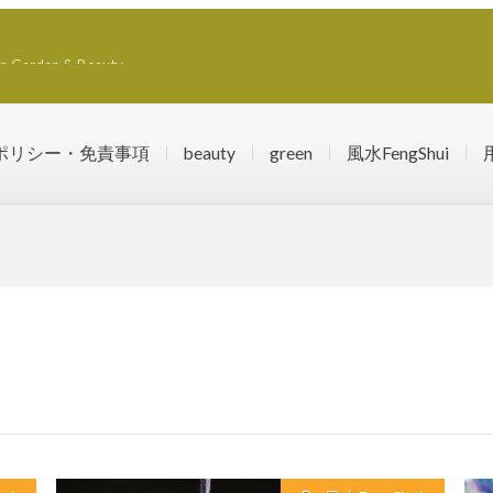
rden & Beauty
ポリシー・免責事項
beauty
green
風水FengShui