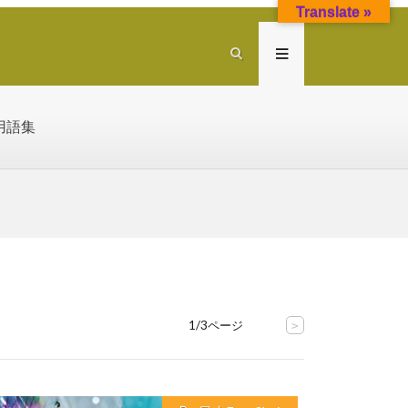
Translate »
用語集
1/3ページ
>