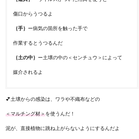
傷口からうつるよ
｛手｝
ー病気の箇所を触った手で
作業するとうつるんだ
｛土の中｝
ー土壌の中の＜センチュウ＞によって
媒介されるよ
💕土壌からの感染は、ワラや不織布などの
＜マルチング材＞
を使うんだ！
泥が、直接植物に跳ね上がらないようにするんだよ