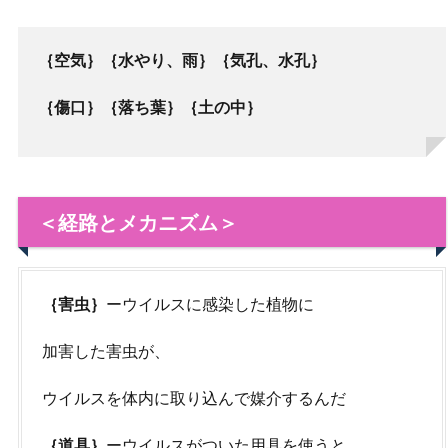
｛空気｝
｛水やり、雨｝
｛気孔、水孔｝
｛傷口｝
｛落ち葉｝
｛土の中｝
＜経路とメカニズム＞
｛害虫｝
ーウイルスに感染した植物に
加害した害虫が、
ウイルスを体内に取り込んで媒介するんだ
｛道具｝
ーウイルスがついた用具を使うと