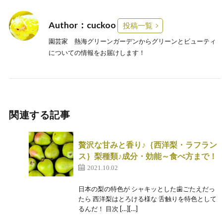
Author：cuckoo
投稿一覧
園芸家 熱海グリーンガーデンからグリーンとビューティ
についての情報をお届けします！
関連する記事
贅沢な甘みと香り♪｛西洋梨・ラフラン
ス｝梨種類♪成分・効能～食べ方まで！
2021.10.02
日本の梨の特色が シャキッとした歯ごたえだっ
たら 西洋梨はとろける様な 舌触りを特色として
るんだ！ 目次 […][…]