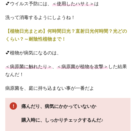
💕ウイルス予防には、
＜使用したハサミ＞
は
洗って消毒するようにしようね！
【植物日光まとめ】何時間日光？直射日光何時間？光どの
くらい？～耐陰性植物まで！
💕植物が病気になるのは、
＜病原菌に触れたり＞
、
＜病原菌が植物を攻撃＞
した結果
なんだ！
病原菌を、庭に持ち込まない事が一番だよ
痛んだり、病気にかかっていないか
購入時に、しっかりチェックするんだ♪