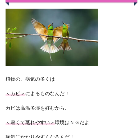
植物の、病気の多くは
＜カビ＞
によるものなんだ！
カビは高温多湿を好むから、
＜暑くて蒸れやすい＞
環境はＮＧだよ
病気にかかりやすくなるんだ！