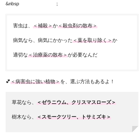
&nbsp
;
害虫は、
＜補殺＞
か
＜殺虫剤の散布＞
病気なら、病気にかかった
＜葉を取り除く＞
か
適切な
＜治療薬の散布＞
が必要なんだ
💕
＜病害虫に強い植物＞
を、選ぶ方法もあるよ！
草花なら、
＜ゼラニウム、クリスマスローズ＞
樹木なら、
＜スモークツリー、トサミズキ＞