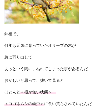
鉢植で、
何年も元気に育っていたオリーブの木が
急に弱り出して
あっという間に、枯れてしまった事があるんだ
おかしいと思って、抜いて見ると
ほとんど
＜根が無い状態＞！
＜コガネムシの幼虫＞
に食い荒らされていたんだ