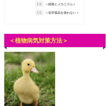
1.4.
＜経路とメカニズム＞
1.5.
＜化学薬品を使わない＞
＜植物病気対策方法＞