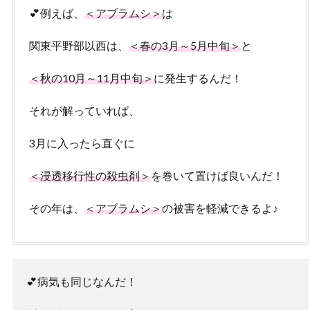
💕例えば、
＜アブラムシ＞
は
関東平野部以西は、
＜春の3月～5月中旬＞
と
＜秋の10月～11月中旬＞
に発生するんだ！
それが解っていれば、
3月に入ったら直ぐに
＜浸透移行性の殺虫剤＞
を巻いて置けば良いんだ！
その年は、
＜アブラムシ＞
の被害を軽減できるよ♪
💕病気も同じなんだ！