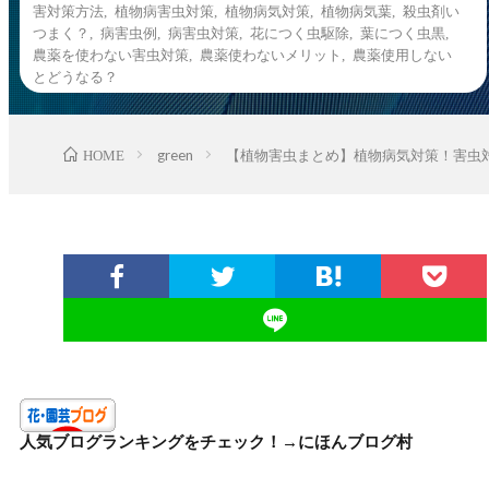
害対策方法
,
植物病害虫対策
,
植物病気対策
,
植物病気葉
,
殺虫剤い
つまく？
,
病害虫例
,
病害虫対策
,
花につく虫駆除
,
葉につく虫黒
,
農薬を使わない害虫対策
,
農薬使わないメリット
,
農薬使用しない
とどうなる？
HOME
green
【植物害虫まとめ】植物病気対策！害虫
人気ブログランキングをチェック！→
にほんブログ村