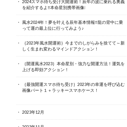
2024スマホ待ち受け大開運術！辰年の波に乗れる奥義
を紹介するよ‼本命星別携帯画像❕
風水2024年！夢を叶える辰年基本情報‼龍の背中に乗
って運の最上位に行ってみよう♪
｛2023年風水開運術｝今までのしがらみを捨てて～新
しく生まれ変わるマインドアクション！
｛開運風水2023｝本命星別・強力な開運方法！運気を
上げる即効アクション！
｛最強開運スマホ待ち受け｝2023年の幸運を呼び込む
画像パート１＋ラッキースマホケース！
2023年12月
2023年11月