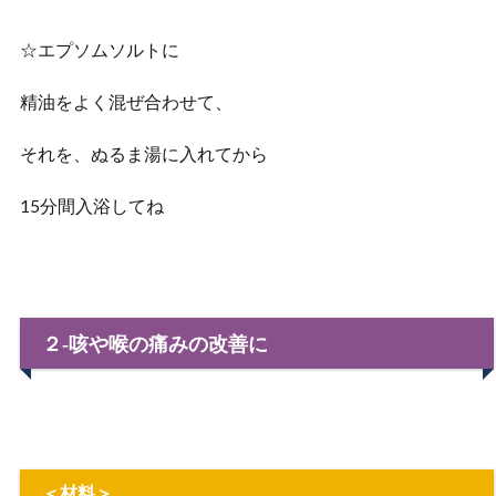
☆エプソムソルトに
精油をよく混ぜ合わせて、
それを、ぬるま湯に入れてから
15分間入浴してね
２‐咳や喉の痛みの改善に
＜材料＞