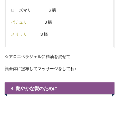
ローズマリー ６摘
パチュリー
３摘
メリッサ
３摘
☆アロエベラジェルに精油を混ぜて
顔全体に塗布してマッサージをしてね♪
４‐艶やかな髪のために