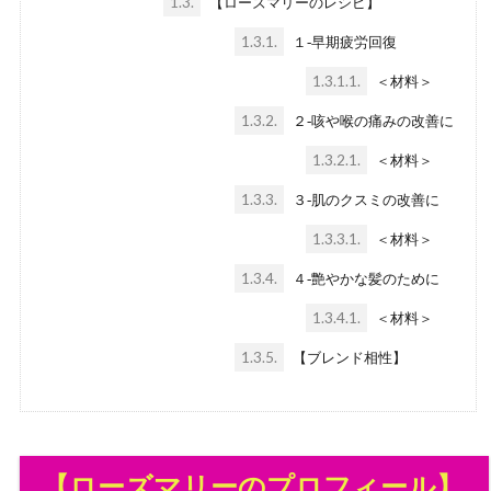
1.3.
【ローズマリーのレシピ】
1.3.1.
１‐早期疲労回復
1.3.1.1.
＜材料＞
1.3.2.
２‐咳や喉の痛みの改善に
1.3.2.1.
＜材料＞
1.3.3.
３‐肌のクスミの改善に
1.3.3.1.
＜材料＞
1.3.4.
４‐艶やかな髪のために
1.3.4.1.
＜材料＞
1.3.5.
【ブレンド相性】
【ローズマリーのプロフィール】