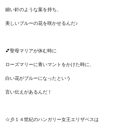
細い針のような葉を持ち、
美しいブルーの花を咲かせるんだ♪
💕聖母マリアが休む時に
ローズマリーに青いマントをかけた時に、
白い花がブルーになったという
言い伝えがあるんだ！
☆彡１４世紀のハンガリー女王エリザベスは