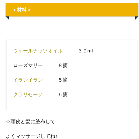
＜材料＞
ウォールナッツオイル
３０ml
ローズマリー ８摘
イランイラン
５摘
クラリセージ
５摘
☆頭皮と髪に塗布して
よくマッサージしてね♪