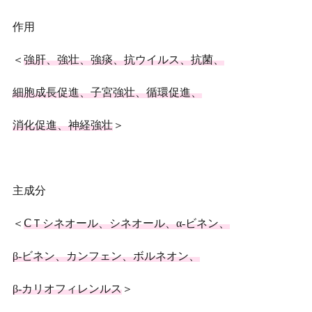
作用
＜
強肝、強壮、強痰、抗ウイルス、抗菌、
細胞成長促進、子宮強壮、循環促進、
消化促進、神経強壮
＞
主成分
＜
ⅭＴシネオール、シネオール、α‐ビネン、
β‐ビネン、カンフェン、ボルネオン、
β‐カリオフィレン
ルス
＞