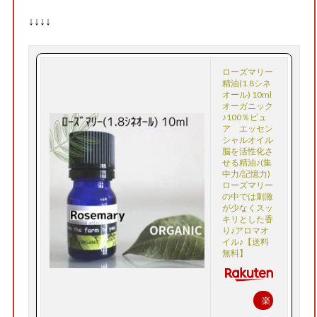
↓↓↓↓
ローズマリー
精油(1.8シネ
オール) 10ml
オーガニック
♪100％ピュ
ア エッセン
シャルオイル
脳を活性化さ
せる精油♪(集
中力/記憶力)
ローズマリー
の中では刺激
が少なくスッ
キリとした香
り♪アロマオ
イル♪【送料
無料】
楽