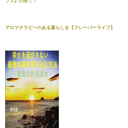
ソス】の全て！
アロマテラピーのある暮らしを【フレーバーライフ】