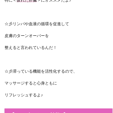
特に＜
疲れた肝臓
＞にオススメだよ♪
☆彡リンパや血液の循環を促進して
皮膚のターンオーバーを
整えると言われているんだ！
☆彡滞っている機能を活性化するので、
マッサージすると心身ともに
リフレッシュするよ♪