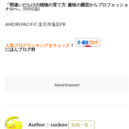
「間違いだらけの植物の
育て方: 趣味の園芸からプロフェッショ
ナルへ」
(NS出版)
AMOREPACIFIC 楽天市場店
PR
人気ブログランキングをチェック
！
にほんブログ村
Advertisement
Author：cuckoo
投稿一覧