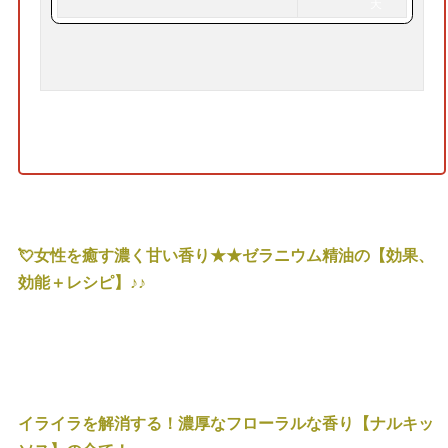
天
で
購
入
💘女性を癒す濃く甘い香り★★ゼラニウム精油の【効果、
効能＋レシピ】♪♪
イライラを解消する！濃厚なフローラルな香り【ナルキッ