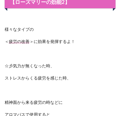
【ローズマリーの効能2】
様々なタイプの
＜
疲労の改善
＞に効果を発揮するよ！
☆彡気力が無くなった時、
ストレスからくる疲労を感じた時、
精神面から来る疲労の時などに
アロマバスで使用すると