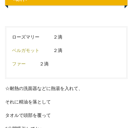
ローズマリー ２滴
ベルガモット
２滴
ファー
２滴
☆耐熱の洗面器などに熱湯を入れて、
それに精油を落として
タオルで頭部を覆って