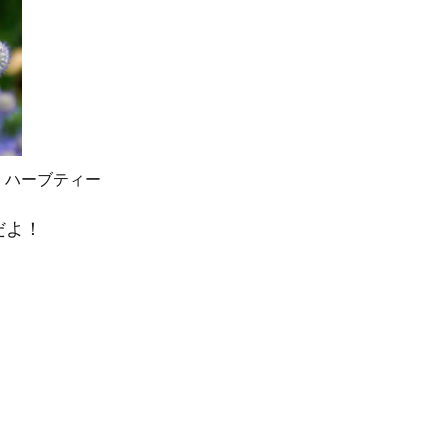
ハーブティー
だよ！