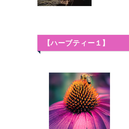
【ハーブティー１】