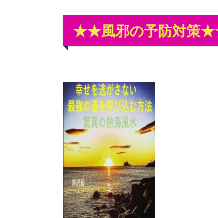
★★風邪の予防対策★