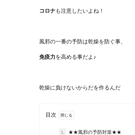
コロナ
も注意したいよね！
風邪の一番の予防は乾燥を防ぐ事、
免疫力
を高める事だよ♪
乾燥に負けないからだを作るんだ
目次
★★風邪の予防対策★★
1.