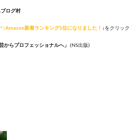
んブログ村
^♪Amazon新着ランキング1位になりました！
↓をクリック
園芸からプロフェッショナルへ」
(NS出版)