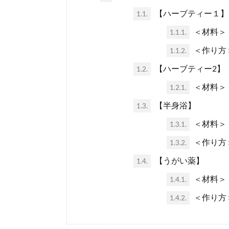
【ハーブティー１】
1.1.
＜材料＞
1.1.1.
＜作り方
1.1.2.
【ハーブティー2】
1.2.
＜材料＞
1.2.1.
【半身浴】
1.3.
＜材料＞
1.3.1.
＜作り方
1.3.2.
【うがい薬】
1.4.
＜材料＞
1.4.1.
＜作り方
1.4.2.