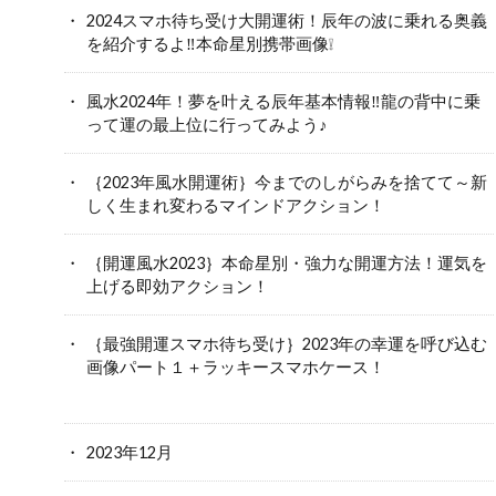
2024スマホ待ち受け大開運術！辰年の波に乗れる奥義
を紹介するよ‼本命星別携帯画像❕
風水2024年！夢を叶える辰年基本情報‼龍の背中に乗
って運の最上位に行ってみよう♪
｛2023年風水開運術｝今までのしがらみを捨てて～新
しく生まれ変わるマインドアクション！
｛開運風水2023｝本命星別・強力な開運方法！運気を
上げる即効アクション！
｛最強開運スマホ待ち受け｝2023年の幸運を呼び込む
画像パート１＋ラッキースマホケース！
2023年12月