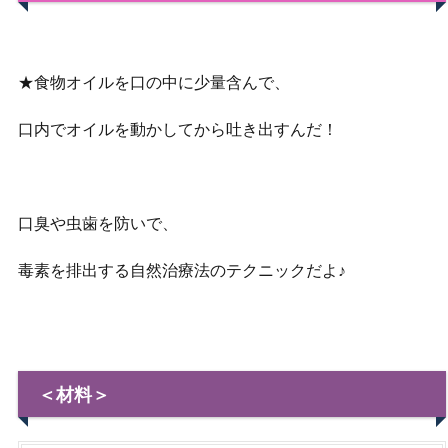
★食物オイルを口の中に少量含んで、
口内でオイルを動かしてから吐き出すんだ！
口臭や虫歯を防いで、
毒素を排出する自然治療法のテクニックだよ♪
＜材料＞