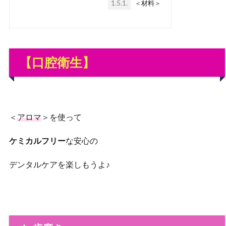
1.5.1.
＜材料＞
【口腔衛生】
＜
アロマ
＞を使って
ケミカルフリー
な安心の
デンタルケアを楽しもうよ♪