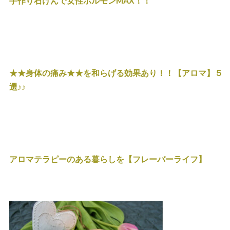
手作り石けんで女性ホルモンMAX！！
★★身体の痛み★★を和らげる効果あり！！【アロマ】５
選♪♪
アロマテラピーのある暮らしを【フレーバーライフ】