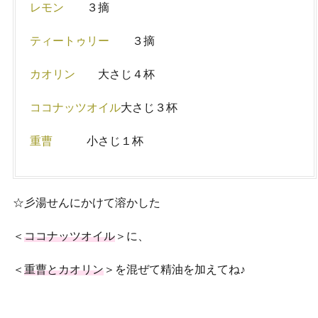
レモン
３摘
ティートゥリー
３摘
カオリン
大さじ４杯
ココナッツオイル
大さじ３杯
重曹
小さじ１杯
☆彡湯せんにかけて溶かした
＜
ココナッツオイル
＞に、
＜
重曹とカオリン
＞を混ぜて精油を加えてね♪