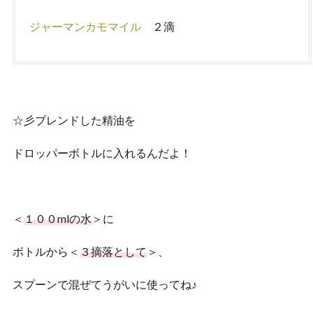
ジャーマンカモマイル
２滴
☆彡ブレンドした精油を
ドロッパーボトルに入れるんだよ！
＜
１００mlの水
＞に
ボトルから＜
３摘落として
＞、
スプーンで混ぜてうがいに使ってね♪