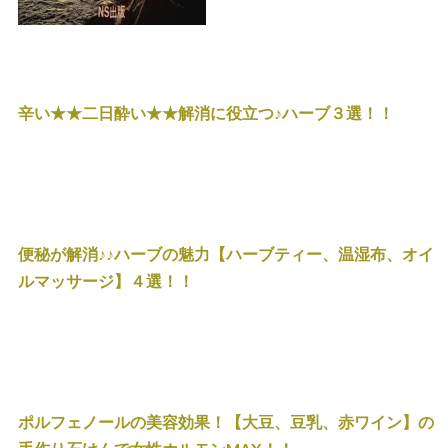
辛い★★二日酔い★★解消に役立つ♪ハーブ３選！！
便秘が解消♪♪ハーブの魅力【ハーブティー、温湿布、オイ
ルマッサージ】４選！！
ポルフェノールの美容効果！【大豆、豆乳、赤ワイン】の