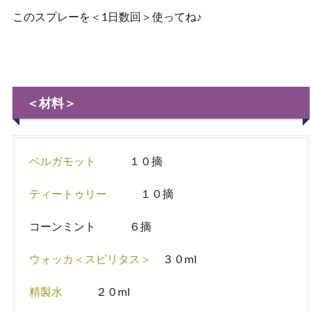
このスプレーを＜1日数回＞使ってね♪
＜材料＞
ベルガモット
１０摘
ティートゥリー
１０摘
コーンミント ６摘
ウォッカ＜スピリタス＞
３０ml
精製水
２０ml