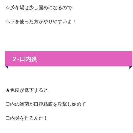
☆彡冬場は少し固めになるので
ヘラを使った方がやりやすいよ！
２‐口内炎
★免疫が低下すると、
口内の雑菌が口腔粘膜を攻撃し始めて
口内炎を作るんだ！