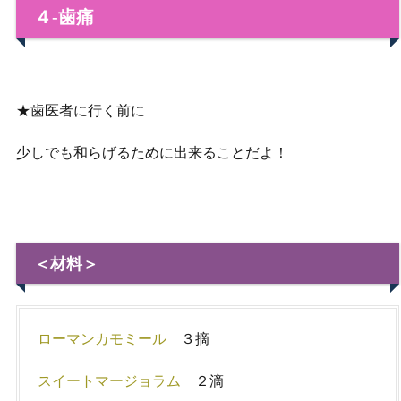
４‐歯痛
★歯医者に行く前に
少しでも和らげるために出来ることだよ！
＜材料＞
ローマンカモミール
３摘
スイートマージョラム
２滴