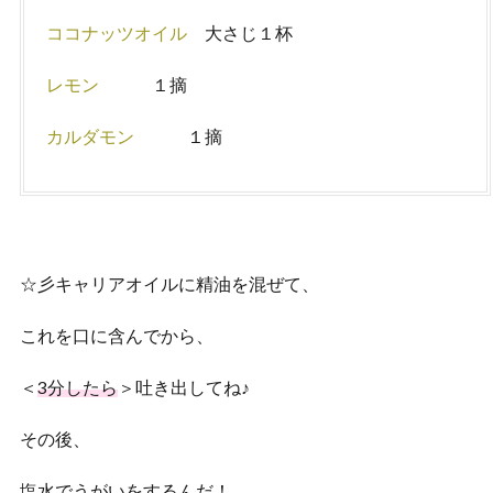
ココナッツオイル
大さじ１杯
レモン
１摘
カルダモン
１摘
☆彡キャリアオイルに精油を混ぜて、
これを口に含んでから、
＜
3分したら
＞吐き出してね♪
その後、
塩水でうがいをするんだ！