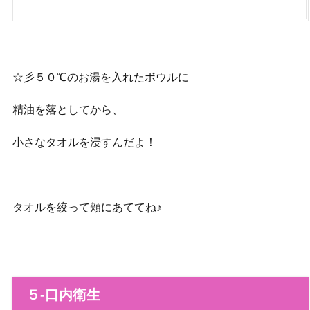
☆彡５０℃のお湯を入れたボウルに
精油を落としてから、
小さなタオルを浸すんだよ！
タオルを絞って頬にあててね♪
５‐口内衛生