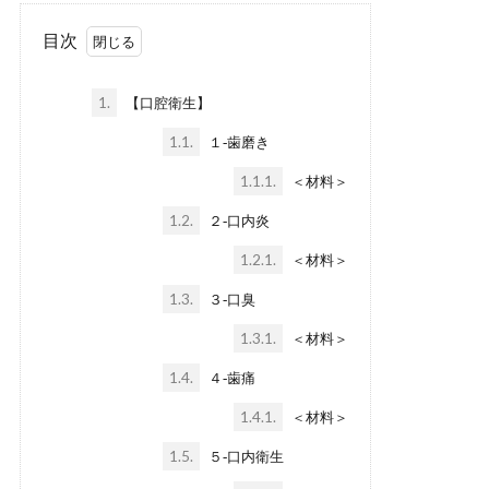
目次
1.
【口腔衛生】
1.1.
１‐歯磨き
1.1.1.
＜材料＞
1.2.
２‐口内炎
1.2.1.
＜材料＞
1.3.
３‐口臭
1.3.1.
＜材料＞
1.4.
４‐歯痛
1.4.1.
＜材料＞
1.5.
５‐口内衛生